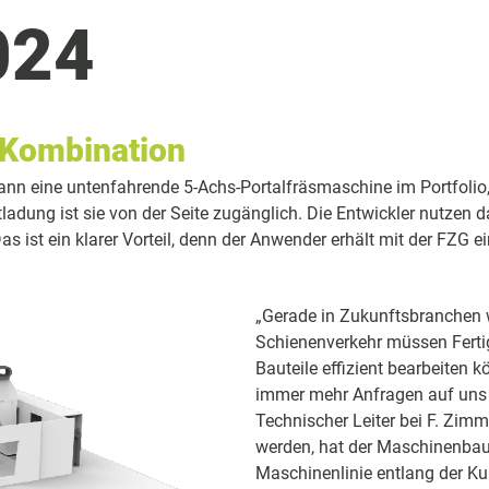
024
 Kombination
nn eine untenfahrende 5-Achs-Portalfräsmaschine im Portfolio, 
ntladung ist sie von der Seite zugänglich. Die Entwickler nutze
s ist ein klarer Vorteil, denn der Anwender erhält mit der FZG e
„Gerade in Zukunftsbranchen 
Schienenverkehr müssen Fertig
Bauteile effizient bearbeiten
immer mehr Anfragen auf uns z
Technischer Leiter bei F. Zi
werden, hat der Maschinenbau
Maschinenlinie entlang der Ku