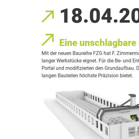
18.04.2
Eine unschlagbare
Mit der neuen Baureihe FZG hat F. Zimmerma
langer Werkstücke eignet. Für die Be- und E
Portal und modifizierten den Grundaufbau. Da
langen Bauteilen höchste Präzision bietet.