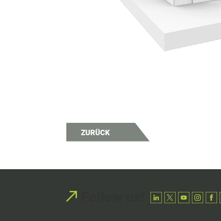
ZURÜCK
Follow us!