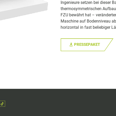
Ingenieure setzen bei dieser 
thermosymmetrischen Aufbaus,
FZU bewährt hat – veränderten
Maschine auf Bodenniveau abg
horizontal in fast beliebiger 
PRESSEPAKET