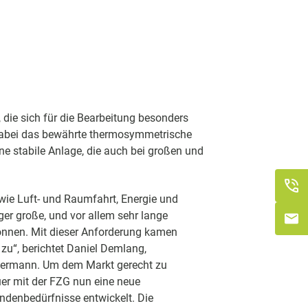
die sich für die Bearbeitung besonders
n dabei das bewährte thermosymmetrische
ine stabile Anlage, die auch bei großen und
wie Luft- und Raumfahrt, Energie und
er große, und vor allem sehr lange
 können. Mit dieser Anforderung kamen
u“, berichtet Daniel Demlang,
mmermann. Um dem Markt gerecht zu
er mit der FZG nun eine neue
ndenbedürfnisse entwickelt. Die