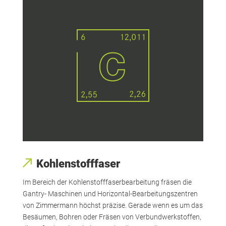
Kohlenstofffaser
Im Bereich der Kohlenstofffaserbearbeitung fräsen die
Gantry- Maschinen und Horizontal-Bearbeitungszentren
von Zimmermann höchst präzise. Gerade wenn es um das
Besäumen, Bohren oder Fräsen von Verbundwerkstoffen,