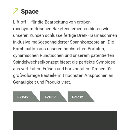
Space
Lift off – für die Bearbeitung von großen
rundsymmetrischen Raketenelementen bieten wir
unseren Kunden schlüsselfertige Dreh-Fräsmaschinen
inklusive maßgeschneiderter Spannkonzepte an. Die
Kombination aus unseren hochsteifen Portalen,
dynamischen Rundtischen und unserem patentierten
Spindelwechselkonzept bietet die perfekte Symbiose
aus vertikalem Fräsen und horizontalem Drehen für
großvolumige Bauteile mit höchsten Ansprüchen an
Genauigkeit und Produktivität.
FZP42
FZP37
FZP32