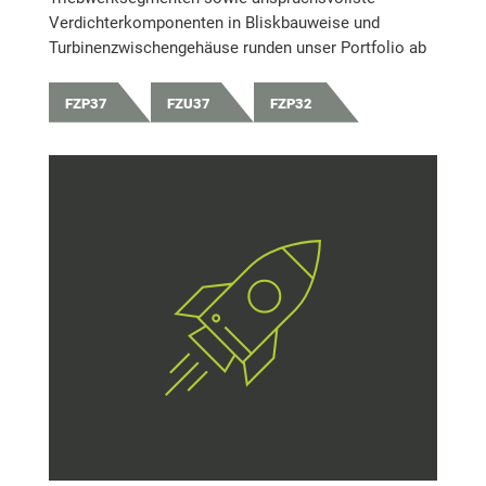
Verdichterkomponenten in Bliskbauweise und
Turbinenzwischengehäuse runden unser Portfolio ab
FZP37
FZU37
FZP32