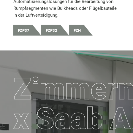
Automatisierungslösungen für die Bearbeitung von
Rumpfsegmenten wie Bulkheads oder Flügelbauteile
in der Luftverteidigung.
FZP37
FZP32
FZH
Zimmer
x Saab 