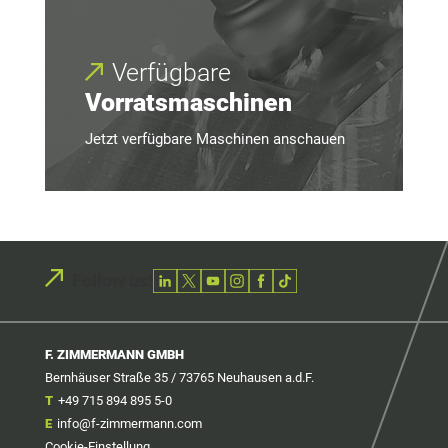
Verfügbare
Vorratsmaschinen
Jetzt verfügbare Maschinen anschauen
Follow us!
F. ZIMMERMANN GMBH
Bernhäuser Straße 35 / 73765 Neuhausen a.d.F.
T
+49 715 894 895 5-0
E
info@f-zimmermann.com
Cookie-Einstellung