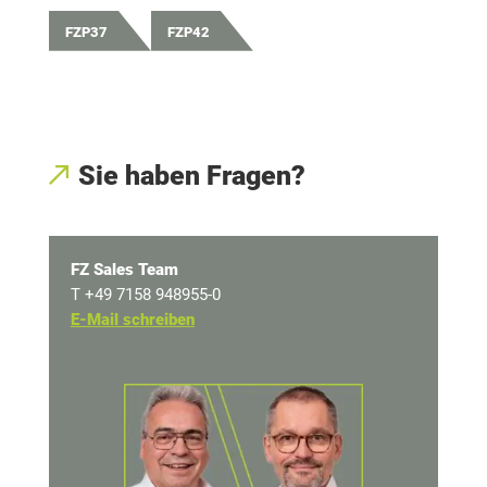
FZP37
FZP42
Sie haben Fragen?
FZ Sales Team
T +49 7158 948955-0
E-Mail schreiben