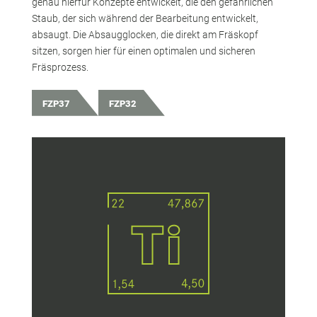
genau hierfür Konzepte entwickelt, die den gefährlichen
Staub, der sich während der Bearbeitung entwickelt,
absaugt. Die Absaugglocken, die direkt am Fräskopf
sitzen, sorgen hier für einen optimalen und sicheren
Fräsprozess.
FZP37
FZP32