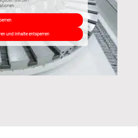
gegeben werden.
ationen
perren
ren und Inhalte entsperren