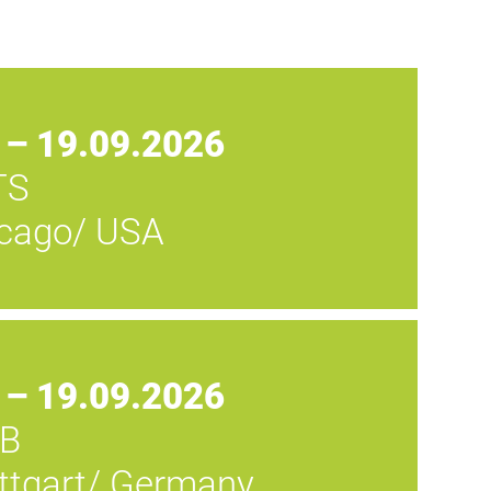
 – 19.09.2026
TS
cago/ USA
 – 19.09.2026
B
ttgart/ Germany