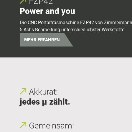
FZP42
Power and you
Die CNC-Portalfräsmaschine FZP42 von Zimmermann ei
5-Achs-Bearbeitung unterschiedlichster Werkstoffe.
MEHR ERFAHREN
Akkurat:
jedes μ zählt.
Gemeinsam: