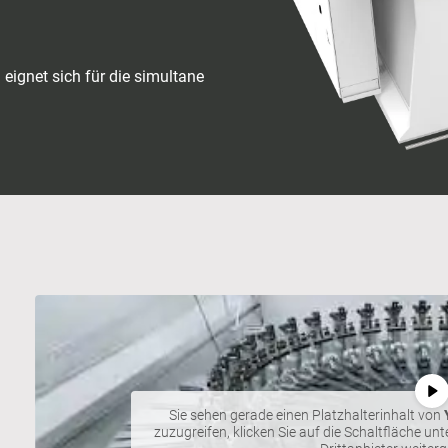
gnet sich für die simultane
Sie sehen gerade einen Platzhalterinhalt von
zuzugreifen, klicken Sie auf die Schaltfläche un