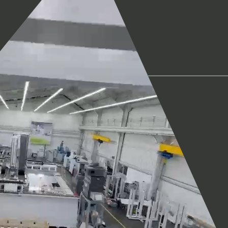
Video-
Player