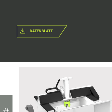
DATENBLATT