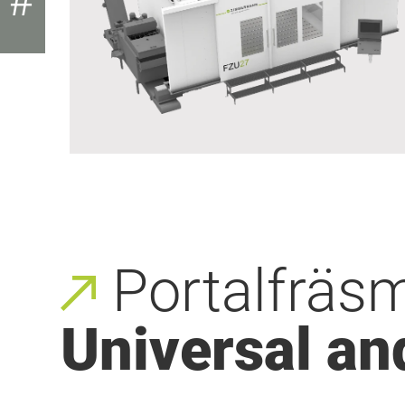
Portalfräs
Universal an