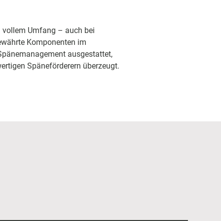
in vollem Umfang – auch bei
 bewährte Komponenten im
n Spänemanagement ausgestattet,
ertigen Späneförderern überzeugt.