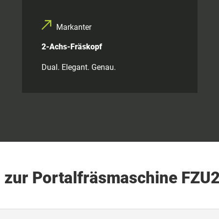
Markanter
2-Achs-Fräskopf
Dual. Elegant. Genau.
n zur Portalfräsmaschine FZU