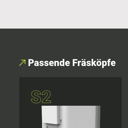
Passende Fräsköpfe
S2