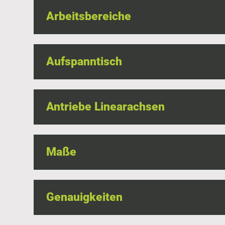
Arbeitsbereiche
Aufspanntisch
Antriebe Linearachsen
Maße
Genauigkeiten