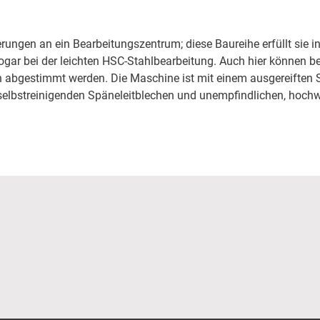
rungen an ein Bearbeitungszentrum; diese Baureihe erfüllt sie 
ogar bei der leichten HSC-Stahlbearbeitung. Auch hier können
n abgestimmt werden. Die Maschine ist mit einem ausgereifte
elbstreinigenden Späneleitblechen und unempfindlichen, hochw