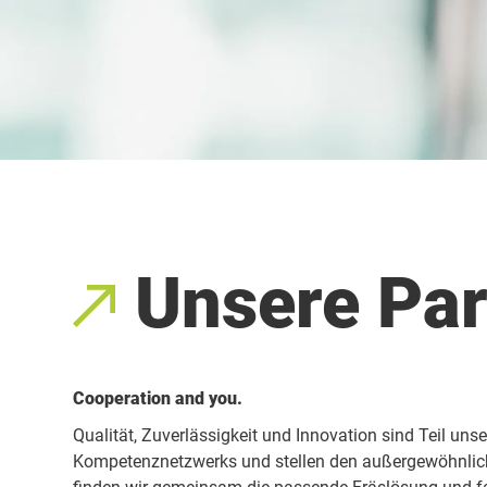
Unsere Par
Cooperation and you.
Qualität, Zuverlässigkeit und Innovation sind Teil un
Kompetenznetzwerks und stellen den außergewöhnlich 