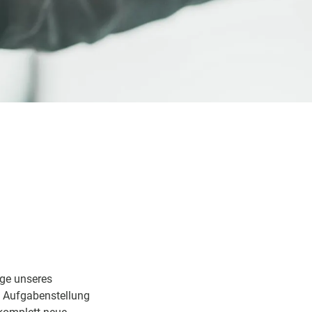
age unseres
e Aufgabenstellung