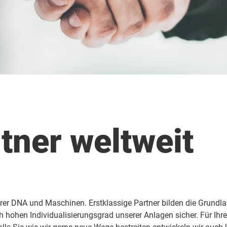
tner weltweit
serer DNA und Maschinen. Erstklassige Partner bilden die Grundl
hohen Individualisierungsgrad unserer Anlagen sicher. Für Ihr