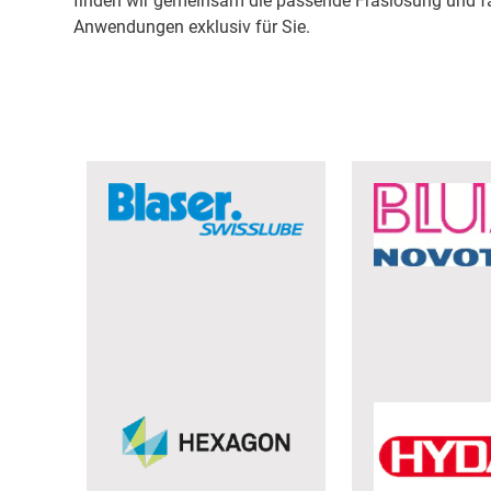
finden wir gemeinsam die passende Fräslösung und fal
Anwendungen exklusiv für Sie.