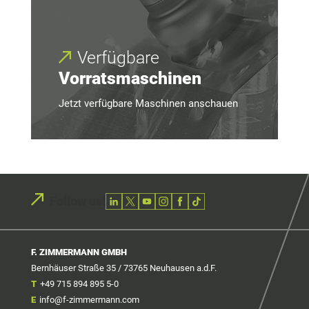
Verfügbare
Vorratsmaschinen
Jetzt verfügbare Maschinen anschauen
Follow us!
F. ZIMMERMANN GMBH
Bernhäuser Straße 35 / 73765 Neuhausen a.d.F.
T
+49 715 894 895 5-0
E
info@f-zimmermann.com