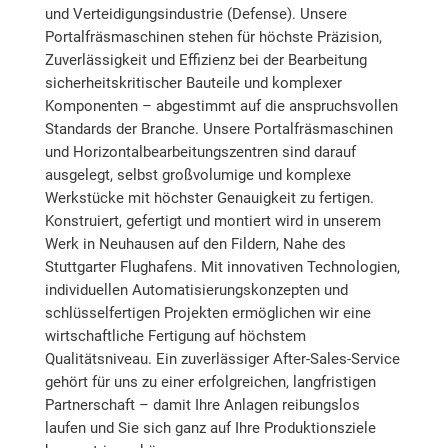
und Verteidigungsindustrie (Defense). Unsere
Portalfräsmaschinen stehen für höchste Präzision,
Zuverlässigkeit und Effizienz bei der Bearbeitung
sicherheitskritischer Bauteile und komplexer
Komponenten – abgestimmt auf die anspruchsvollen
Standards der Branche. Unsere Portalfräsmaschinen
und Horizontalbearbeitungszentren sind darauf
ausgelegt, selbst großvolumige und komplexe
Werkstücke mit höchster Genauigkeit zu fertigen.
Konstruiert, gefertigt und montiert wird in unserem
Werk in Neuhausen auf den Fildern, Nahe des
Stuttgarter Flughafens. Mit innovativen Technologien,
individuellen Automatisierungskonzepten und
schlüsselfertigen Projekten ermöglichen wir eine
wirtschaftliche Fertigung auf höchstem
Qualitätsniveau. Ein zuverlässiger After-Sales-Service
gehört für uns zu einer erfolgreichen, langfristigen
Partnerschaft – damit Ihre Anlagen reibungslos
laufen und Sie sich ganz auf Ihre Produktionsziele