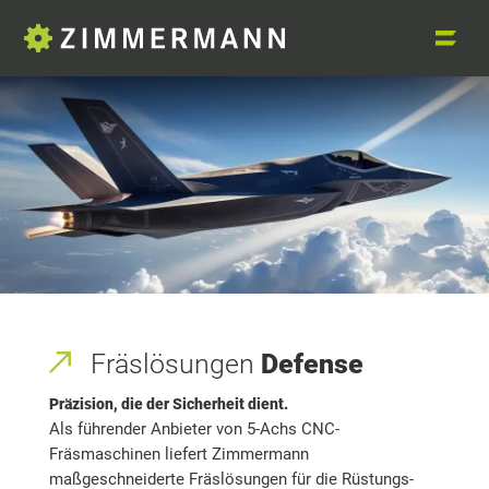
Fräslösungen
Defense
Präzision, die der Sicherheit dient.
Als führender Anbieter von 5-Achs CNC-
Fräsmaschinen liefert Zimmermann
maßgeschneiderte Fräslösungen für die Rüstungs-