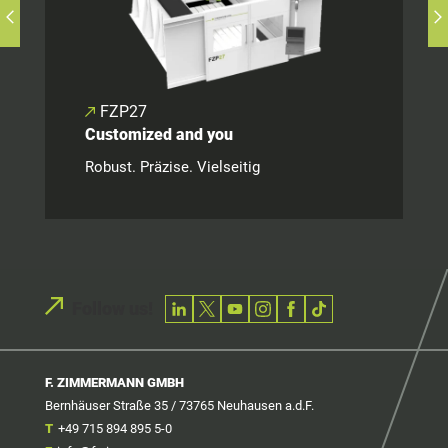
FZP27
Customized and you
Robust. Präzise. Vielseitig
Follow us!
F. ZIMMERMANN GMBH
Bernhäuser Straße 35 / 73765 Neuhausen a.d.F.
T
+49 715 894 895 5-0