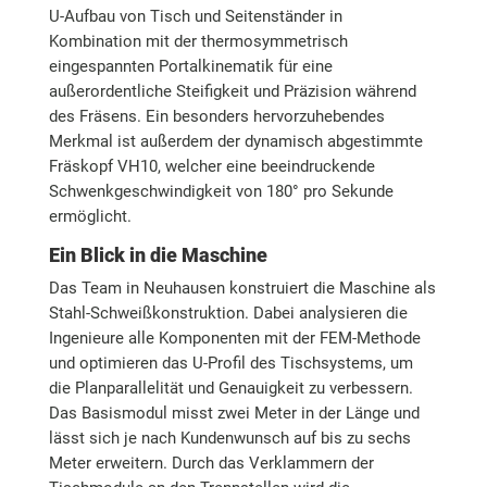
U-Aufbau von Tisch und Seitenständer in
Kombination mit der thermosymmetrisch
eingespannten Portalkinematik für eine
außerordentliche Steifigkeit und Präzision während
des Fräsens. Ein besonders hervorzuhebendes
Merkmal ist außerdem der dynamisch abgestimmte
Fräskopf VH10, welcher eine beeindruckende
Schwenkgeschwindigkeit von 180° pro Sekunde
ermöglicht.
Ein Blick in die Maschine
Das Team in Neuhausen konstruiert die Maschine als
Stahl-Schweißkonstruktion. Dabei analysieren die
Ingenieure alle Komponenten mit der FEM-Methode
und optimieren das U-Profil des Tischsystems, um
die Planparallelität und Genauigkeit zu verbessern.
Das Basismodul misst zwei Meter in der Länge und
lässt sich je nach Kundenwunsch auf bis zu sechs
Meter erweitern. Durch das Verklammern der