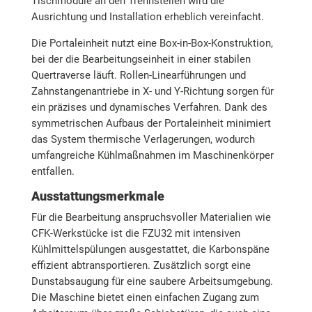
Tischmodule an den Trennstellen wird die
Ausrichtung und Installation erheblich vereinfacht.
Die Portaleinheit nutzt eine Box-in-Box-Konstruktion,
bei der die Bearbeitungseinheit in einer stabilen
Quertraverse läuft. Rollen-Linearführungen und
Zahnstangenantriebe in X- und Y-Richtung sorgen für
ein präzises und dynamisches Verfahren. Dank des
symmetrischen Aufbaus der Portaleinheit minimiert
das System thermische Verlagerungen, wodurch
umfangreiche Kühlmaßnahmen im Maschinenkörper
entfallen.
Ausstattungsmerkmale
Für die Bearbeitung anspruchsvoller Materialien wie
CFK-Werkstücke ist die FZU32 mit intensiven
Kühlmittelspülungen ausgestattet, die Karbonspäne
effizient abtransportieren. Zusätzlich sorgt eine
Dunstabsaugung für eine saubere Arbeitsumgebung.
Die Maschine bietet einen einfachen Zugang zum