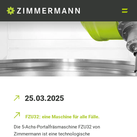
25.03.2025
FZU32: eine Maschine für alle Fälle.
Die 5-Achs-Portalfräsmaschine FZU32 von
Zimmermann ist eine technologische