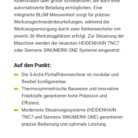
Arbeitsraum über große Schiebetüren, die auch eine
automatisierte Beladung ermöglichen. Eine
integrierte BLUM Messeinheit sorgt für präzise
Werkzeugschneidenbeurteilungen, während die
Werkzeugversorgung durch zwei Kettenwechsler mit
jeweils 36 Werkzeugplätzen erfolgt. Zur Steuerung der
Maschine werden die neuesten HEIDENHAIN TNC7
oder Siemens SINUMERIK ONE Systeme eingesetzt.
Auf den Punkt:
Die 5-Achs-Portalfräsmaschine ist modular und
flexibel konfigurierbar.
Thermosymmetrische Bauweise und innovative
Fräsköpfe garantieren hohe Präzision und
Effizienz.
Modernste Steuerungssysteme (HEIDENHAIN
TNC7 und Siemens SINUMERIK ONE) garantieren
präzise Bedienung und optimale Leistung.